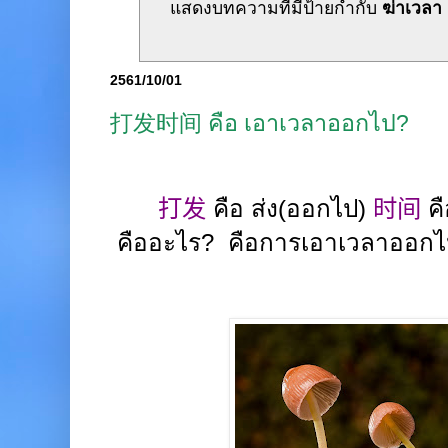
แสดงบทความที่มีป้ายกำกับ
ฆ่าเวลา
2561/10/01
打发时间 คือ เอาเวลาออกไป?
打发
คือ ส่ง(ออกไป)
时间
คื
คืออะไร
?
คือการเอาเวลาออกไป