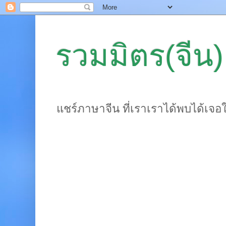
รวมมิตร(จีน)
แชร์ภาษาจีน ที่เราเราได้พบได้เจอ