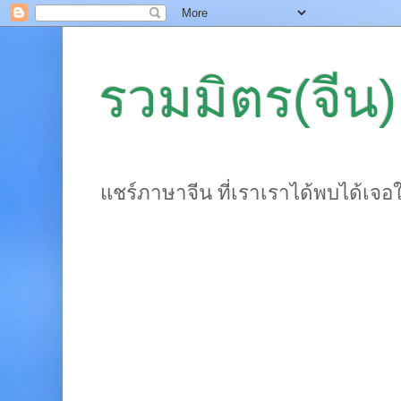
รวมมิตร(จีน)
แชร์ภาษาจีน ที่เราเราได้พบได้เจอ