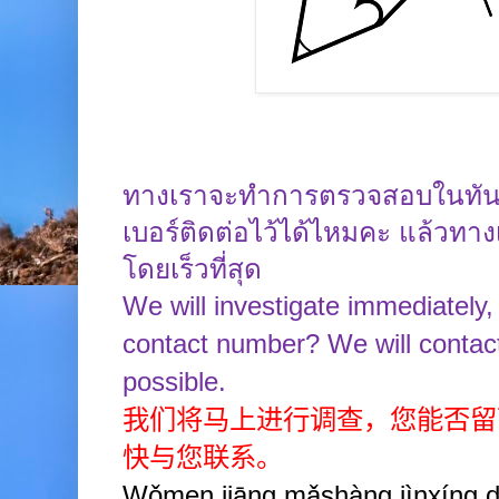
ทางเราจะทำการตรวจสอบในทัน
เบอร์ติดต่อไว้ได้ไหมคะ แล้วทาง
โดยเร็วที่สุด
We will investigate immediately
contact number? We will contac
possible.
我们将马上进行调查，您能否留
快与您联系。
Wǒmen jiāng mǎshàng jìnxíng d