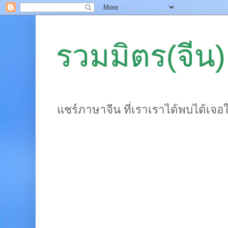
รวมมิตร(จีน)
แชร์ภาษาจีน ที่เราเราได้พบได้เจอ