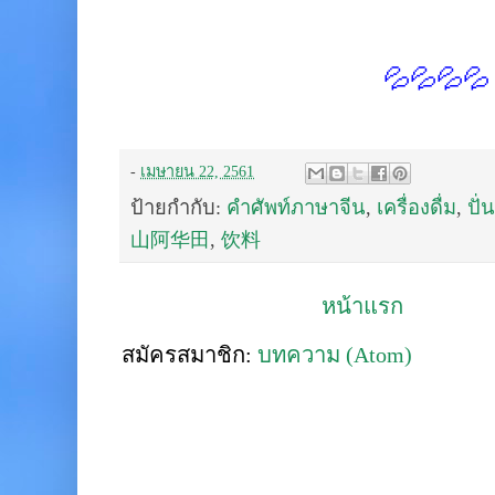
💦💦💦💦
-
เมษายน 22, 2561
ป้ายกำกับ:
คำศัพท์ภาษาจีน
,
เครื่องดื่ม
,
ปั่น
山阿华田
,
饮料
หน้าแรก
สมัครสมาชิก:
บทความ (Atom)