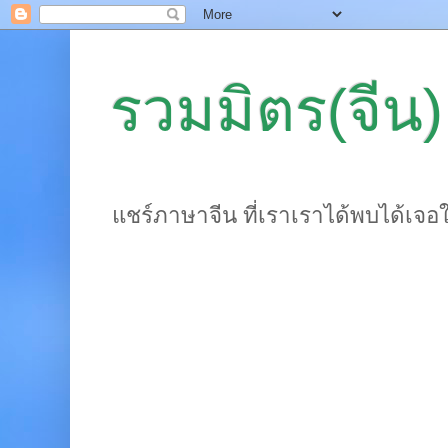
รวมมิตร(จีน)
แชร์ภาษาจีน ที่เราเราได้พบได้เจอ