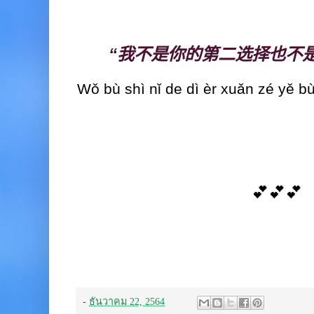
“
我不是你的第二选择也不
Wǒ bù shì nǐ de dì èr xuǎn zé yě bù 
💕💕💕
-
ธันวาคม 22, 2564