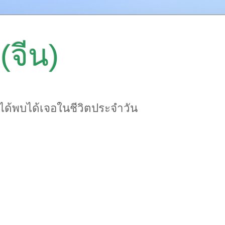
(จีน)
าได้พบได้เจอในชีวิตประจำวัน