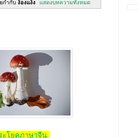
ายกำกับ
ง้องแง้ง
แสดงบทความทั้งหมด
ระโยคภาษาจีน