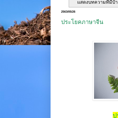
แสดงบทความที่มีป้
2563/05/26
ประโยคภาษาจีน
ป