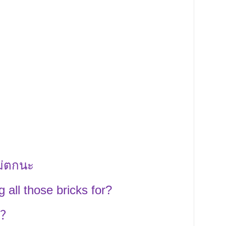
ม่ตกนะ
 all those bricks for?
？