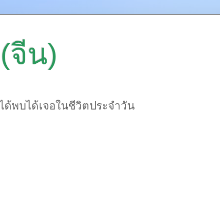
(จีน)
าได้พบได้เจอในชีวิตประจำวัน