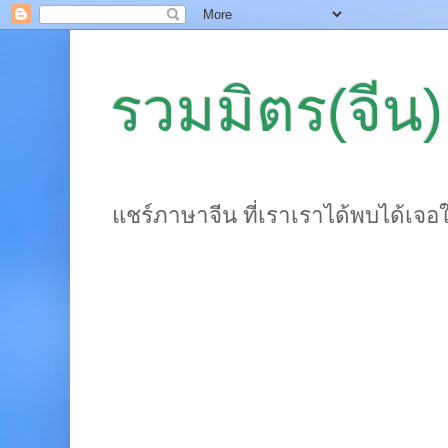
รวมมิตร(จีน)
แชร์ภาษาจีน ที่เราเราได้พบได้เจอ