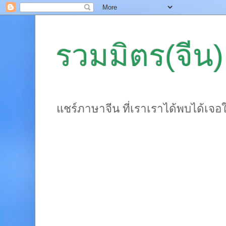
รวมมิตร(จีน)
แชร์ภาษาจีน ที่เราเราได้พบได้เจอ