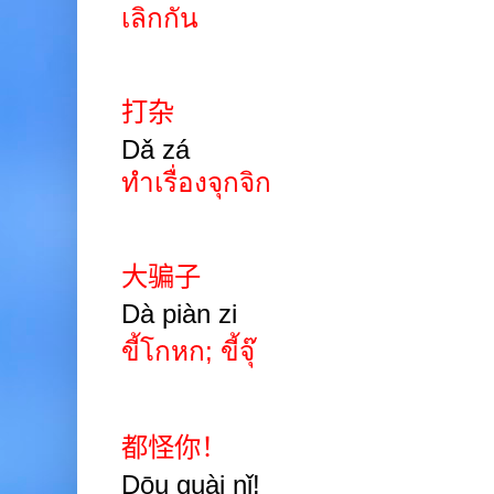
เลิกกัน
打杂
Dǎ zá
ทำเรื่องจุกจิก
大骗子
Dà piàn zi
ขี้โกหก; ขี้จุ๊
都怪你！
Dōu guài nǐ!