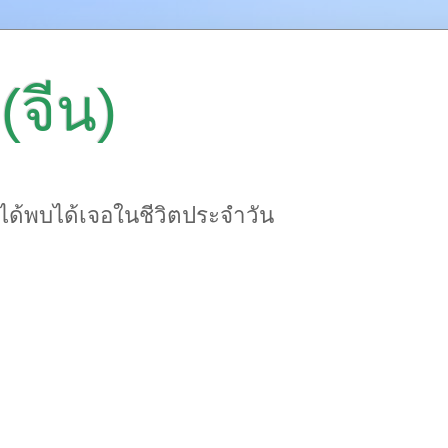
(จีน)
าได้พบได้เจอในชีวิตประจำวัน