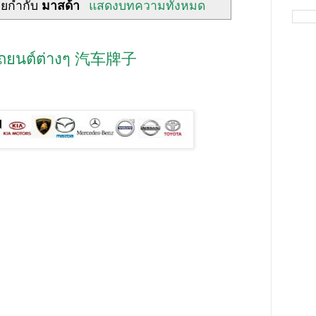
ายกำกับ
มาสด้า
แสดงบทความทั้งหมด
้อรถยนต์ต่างๆ 汽车牌子