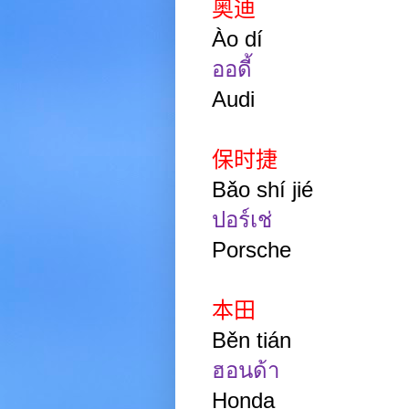
奥迪
Ào dí
ออดี้
Audi
保时捷
Bǎo shí jié
ปอร์เช่
Porsche
本田
Běn tián
ฮอนด้า
Honda