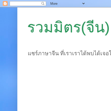
รวมมิตร(จีน)
แชร์ภาษาจีน ที่เราเราได้พบได้เจอ