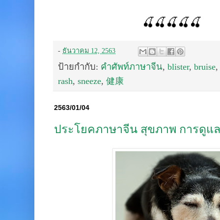
🍒🍒🍒🍒🍒
-
ธันวาคม 12, 2563
ป้ายกำกับ:
คำศัพท์ภาษาจีน
,
blister
,
bruise
rash
,
sneeze
,
健康
2563/01/04
ประโยคภาษาจีน สุขภาพ การดูแ