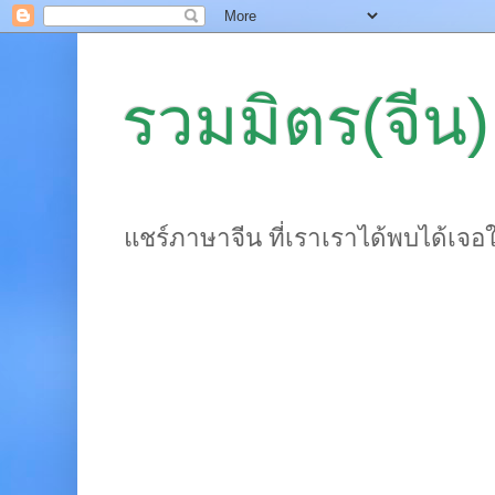
รวมมิตร(จีน)
แชร์ภาษาจีน ที่เราเราได้พบได้เจอ