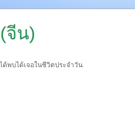
(จีน)
าได้พบได้เจอในชีวิตประจำวัน