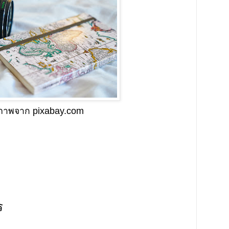
ปภาพจาก pixabay.com
ตร