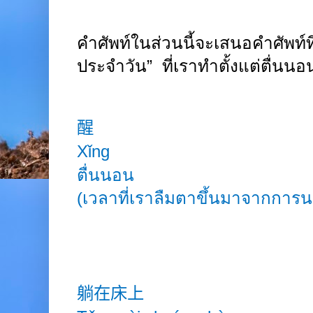
คำศัพท์ในส่วนนี้จะเสนอคำศัพท์ที่เ
ประจำวัน”
ที่เราทำตั้งแต่ตื่นน
醒
Xǐng
ตื่นนอน
(
เวลาที่เราลืมตาขึ้นมาจากการ
躺在床上