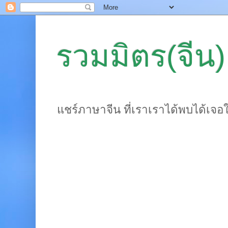
รวมมิตร(จีน)
แชร์ภาษาจีน ที่เราเราได้พบได้เจอ