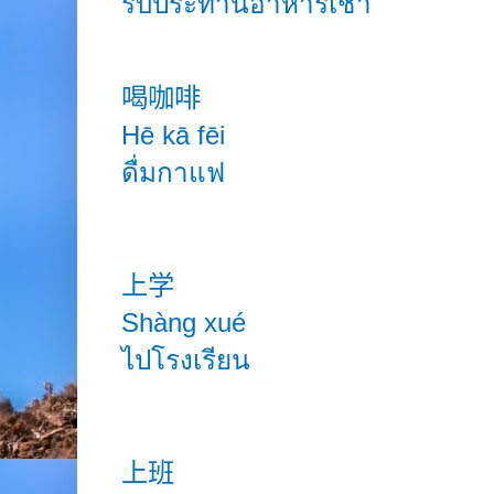
รับประทานอาหารเช้า
喝咖啡
Hē kā fēi
ดื่มกาแฟ
上学
Shàng
xué
ไปโรงเรียน
上班