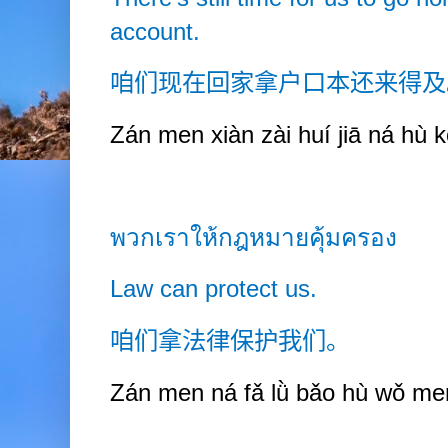
account.
咱们现在回家拿户口本还来得及
Zán men xiàn zài huí jiā ná hù kǒ
พวกเราให้กฎหมายคุ้มครอง
Law can protect us.
咱们拿法律保护我们。
Zán men ná fǎ lǜ bǎo hù wǒ me