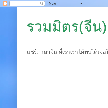
รวมมิตร(จีน)
แชร์ภาษาจีน ที่เราเราได้พบได้เจอ