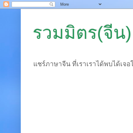
รวมมิตร(จีน)
แชร์ภาษาจีน ที่เราเราได้พบได้เจอ