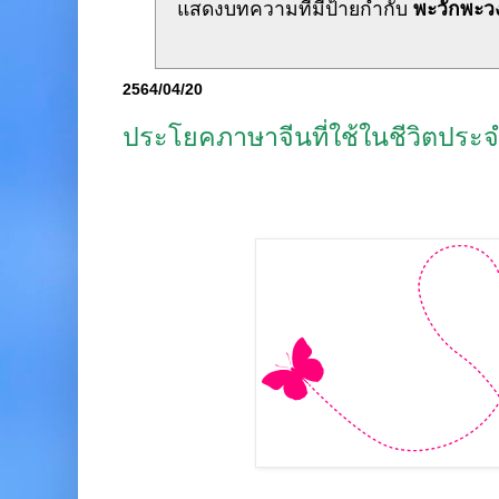
แสดงบทความที่มีป้ายกำกับ
พะวักพะว
2564/04/20
ประโยคภาษาจีนที่ใช้ในชีวิตประจ