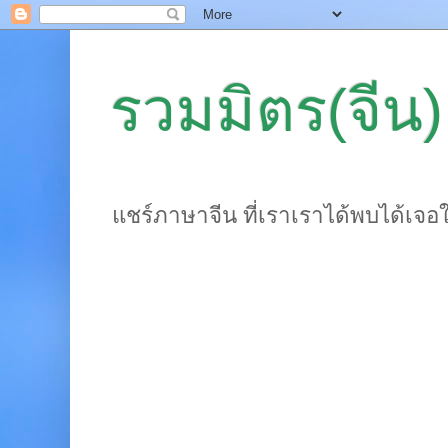
รวมมิตร(จีน)
แชร์ภาษาจีน ที่เราเราได้พบได้เจอ