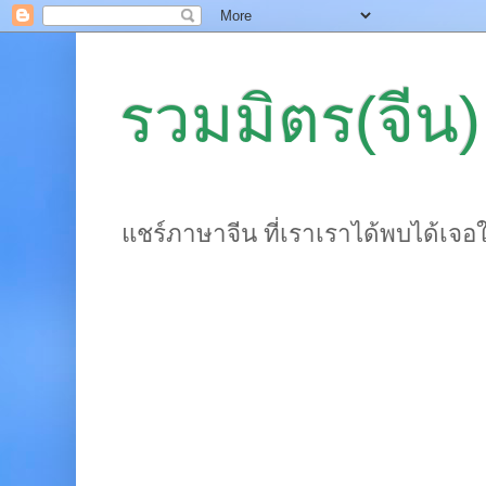
รวมมิตร(จีน)
แชร์ภาษาจีน ที่เราเราได้พบได้เจอ