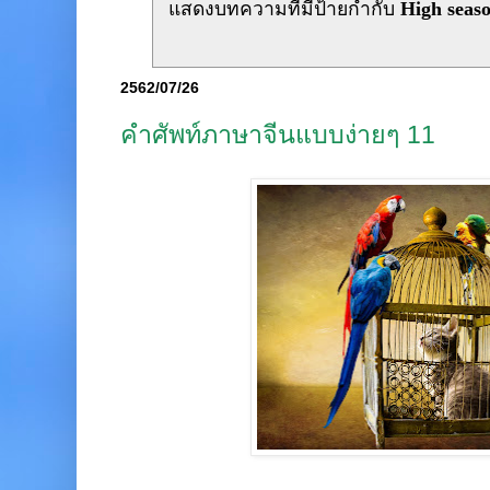
แสดงบทความที่มีป้ายกำกับ
High seas
2562/07/26
คำศัพท์ภาษาจีนแบบง่ายๆ 11