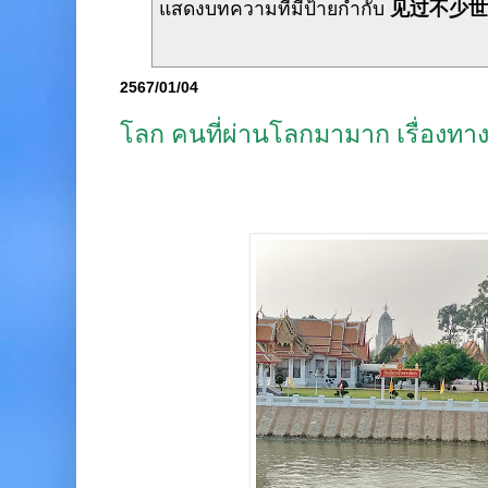
แสดงบทความที่มีป้ายกำกับ
见过不少
2567/01/04
โลก คนที่ผ่านโลกมามาก เรื่องท