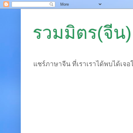
รวมมิตร(จีน)
แชร์ภาษาจีน ที่เราเราได้พบได้เจอ