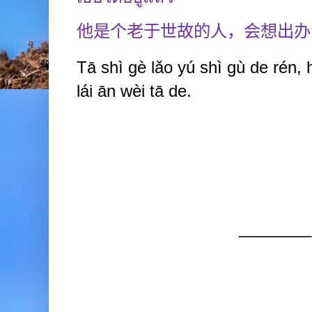
他是个老于世故的人，会想出办
Tā shì gè lǎo yú shì gù de rén, 
lái ān wèi tā de.
________