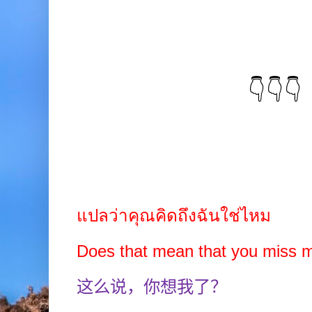
👇👇👇
แปลว่าคุณคิดถึงฉันใช่ไหม
Does that mean that you miss
这么说，你想我了？