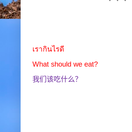
เรากินไรดี
What should we eat?
我们该吃什么？