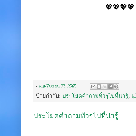
💖💖💖💖
-
พฤศจิกายน 23, 2565
ป้ายกำกับ:
ประโยคคำถามทั่วๆไปที่น่ารู้
,
ประโยคคำถามทั่วๆไปที่น่ารู้