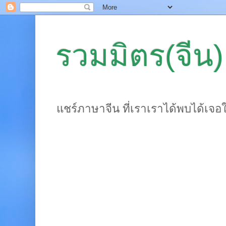
รวมมิตร(จีน)
แชร์ภาษาจีน ที่เราเราได้พบได้เจอ