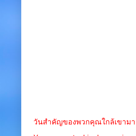
วันสำคัญของพวกคุณใกล้เขามา