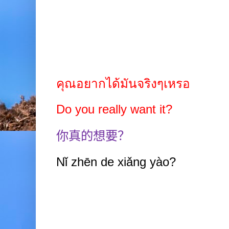
คุณอยากได้มันจริงๆเหรอ
Do you really want it?
你真的想要？
Nǐ zhēn de xiǎng yào?