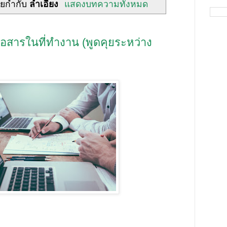
ายกำกับ
ลำเอียง
แสดงบทความทั้งหมด
อสารในที่ทำงาน (พูดคุยระหว่าง