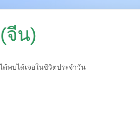
(จีน)
าได้พบได้เจอในชีวิตประจำวัน