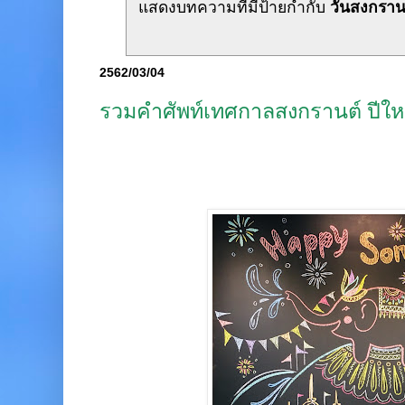
แสดงบทความที่มีป้ายกำกับ
วันสงกราน
2562/03/04
รวมคำศัพท์เทศกาลสงกรานต์ ปีให