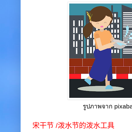
รูปภาพจาก pixab
宋干节
/
泼水节的泼水工具