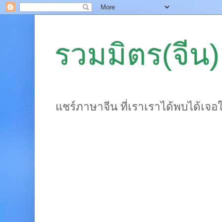
รวมมิตร(จีน)
แชร์ภาษาจีน ที่เราเราได้พบได้เจอ