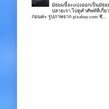
มัธยมนี้จะแบ่งออกเป็นมั
ปลายเรา ไปดูคำศัพท์ที่เกี่
ก่อนค่ะ รูปภาพจาก pixabay.com ชั...