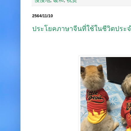
慢慢地
,
暖和
,
祝贺
2564/11/10
ประโยคภาษาจีนที่ใช้ในชีวิตประจ