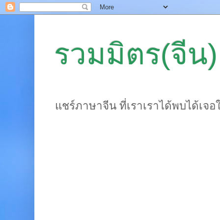
รวมมิตร(จีน)
แชร์ภาษาจีน ที่เราเราได้พบได้เจอ