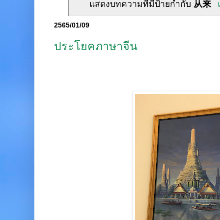
แสดงบทความที่มีป้ายกำกับ
从来
2565/01/09
ประโยคภาษาจีน