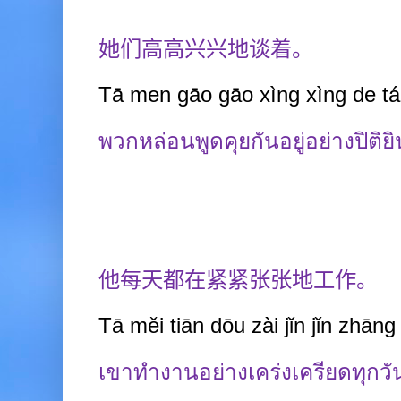
她们高高兴兴地谈着。
Tā men gāo gāo xìng xìng de tá
พวกหล่อนพูดคุยกันอยู่อย่างปิติยิ
他每天都在紧紧张张地工作。
Tā měi tiān d
ō
u zài jǐn jǐn zhā
เขาทำงานอย่างเคร่งเครียดทุกวั