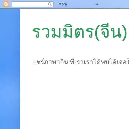
รวมมิตร(จีน)
แชร์ภาษาจีน ที่เราเราได้พบได้เจอ