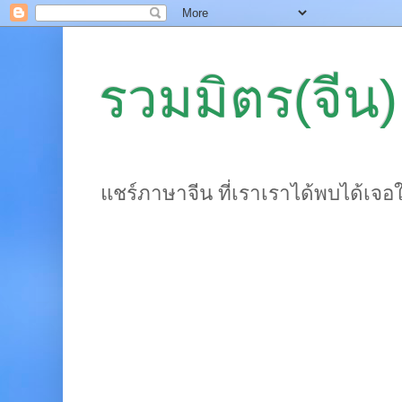
รวมมิตร(จีน)
แชร์ภาษาจีน ที่เราเราได้พบได้เจอ