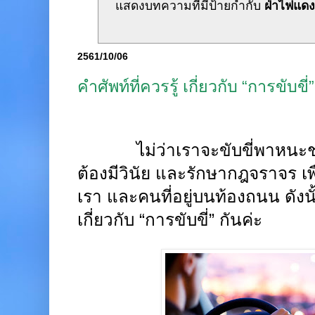
แสดงบทความที่มีป้ายกำกับ
ฝ่าไฟแด
2561/10/06
คำศัพท์ที่ควรรู้ เกี่ยวกับ “การขับขี่”
ไม่ว่าเราจะขับขี่พาหนะช
ต้องมีวินัย และรักษากฎจราจร 
เรา และคนที่อยู่บนท้องถนน ดังนั
เกี่ยวกับ “การขับขี่” กันค่ะ