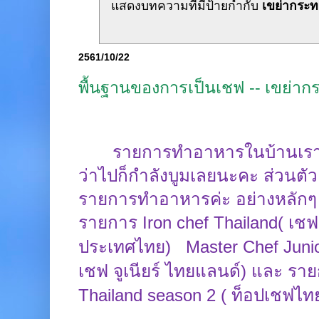
แสดงบทความที่มีป้ายกำกับ
เขย่ากระท
2561/10/22
พื้นฐานของการเป็นเชฟ -- เขย่าก
รายการทำอาหารในบ้านเราใ
ว่าไปก็กำลังบูมเลยนะคะ ส่วนตั
รายการทำอาหารค่ะ อย่างหลักๆ ตอ
รายการ
Iron chef Thailand
(
เชฟ
ประเทศไทย)
Master
Chef Juni
เชฟ จูเนียร์ ไทยแลนด์) และ รา
Thailand season
2
(
ท็อปเชฟไทย