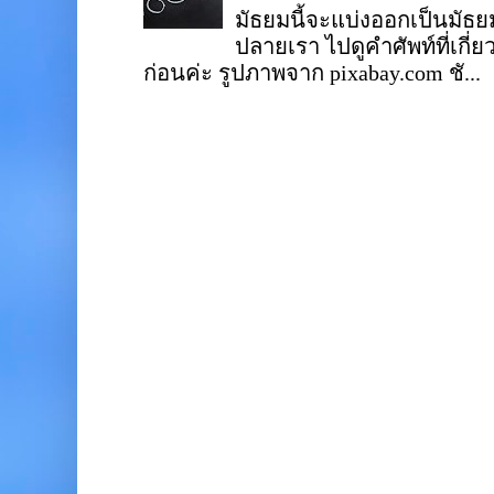
มัธยมนี้จะแบ่งออกเป็นมั
ปลายเรา ไปดูคำศัพท์ที่เกี่
ก่อนค่ะ รูปภาพจาก pixabay.com ชั...