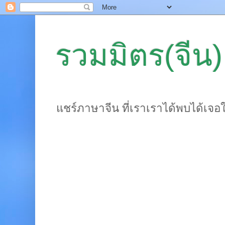
รวมมิตร(จีน)
แชร์ภาษาจีน ที่เราเราได้พบได้เจอ