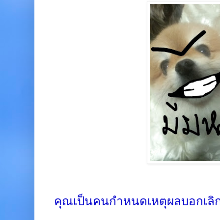
คุณเป็นคนกำหนดเหตุผลบอกเลิก