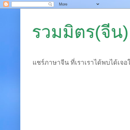
รวมมิตร(จีน)
แชร์ภาษาจีน ที่เราเราได้พบได้เจอ