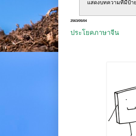
แสดงบทความที่มีป้า
2563/05/04
ประโยคภาษาจีน