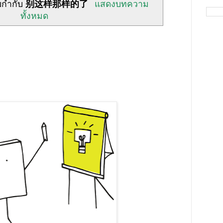
ยกำกับ
别这样那样的了
แสดงบทความ
ทั้งหมด