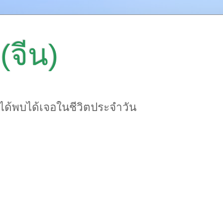
(จีน)
าได้พบได้เจอในชีวิตประจำวัน