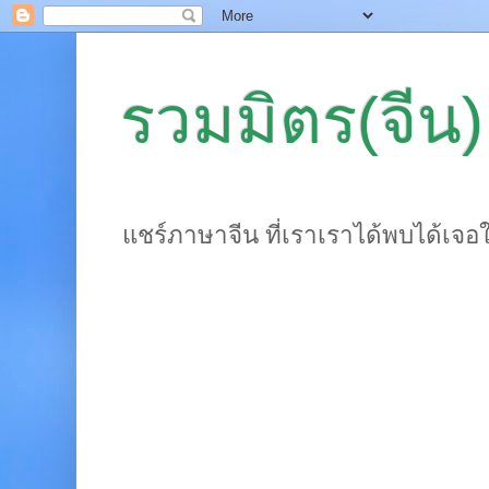
รวมมิตร(จีน)
แชร์ภาษาจีน ที่เราเราได้พบได้เจอ