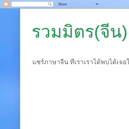
รวมมิตร(จีน)
แชร์ภาษาจีน ที่เราเราได้พบได้เจอ