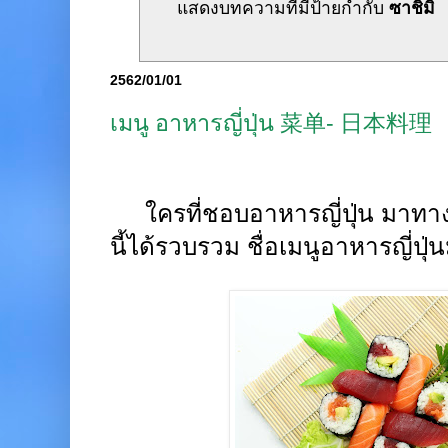
แสดงบทความที่มีป้ายกำกับ
ซาชิมิ
2562/01/01
เมนู อาหารญี่ปุ่น 菜单- 日本料理
ใครที่ชอบอาหารญี่ปุ่น มาทาง
นี้ได้รวบรวม ชื่อเมนูอาหารญี่ปุ