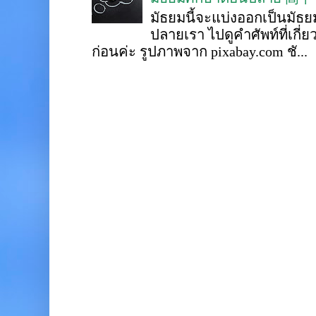
มัธยมนี้จะแบ่งออกเป็นมั
ปลายเรา ไปดูคำศัพท์ที่เกี่
ก่อนค่ะ รูปภาพจาก pixabay.com ชั...