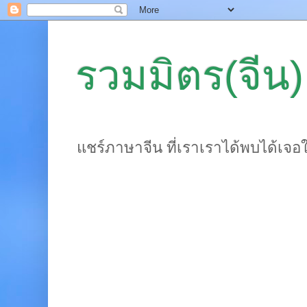
รวมมิตร(จีน)
แชร์ภาษาจีน ที่เราเราได้พบได้เจอ