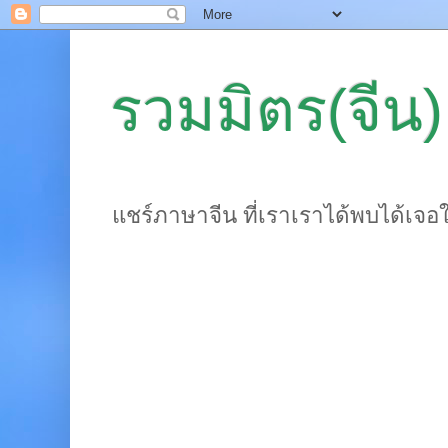
รวมมิตร(จีน)
แชร์ภาษาจีน ที่เราเราได้พบได้เจอ