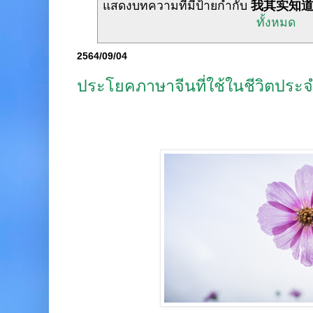
แสดงบทความที่มีป้ายกำกับ
我其实知
ทั้งหมด
2564/09/04
ประโยคภาษาจีนที่ใช้ในชีวิตประจ