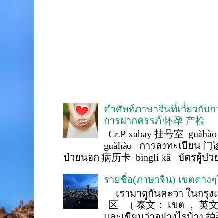
คำศัพท์ภาษาจีนที่เกี่ยวกับ
การฝากครรภ์ 怀孕 产检
Cr.Pixabay 挂号室 guàhào
guàhào การลงทะเบียน 门诊
ป่วยนอก 病历卡 bìnglì kǎ บัตรผู้ป่วย 
รายชื่อ(ภาษาจีน) เขตต่าง
เรามาดูกันค่ะว่า ในกรุงเ
区 ( 泰文： เขต ， 英文 ： 
และเขียนว่าอย่างไรบ้าง 