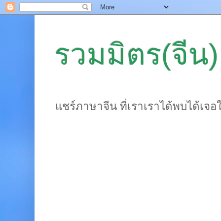
รวมมิตร(จีน)
แชร์ภาษาจีน ที่เราเราได้พบได้เจอ