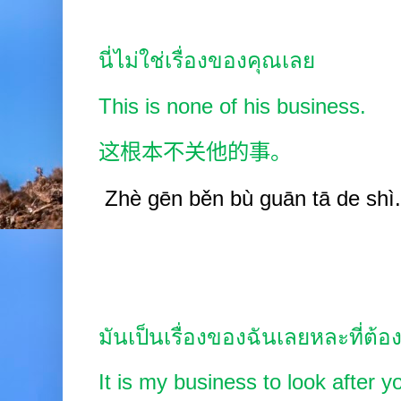
นี่ไม่ใช่เรื่องของคุณเลย
This is none of his business.
这根本不关他的事。
Zhè gēn
běn bù guān tā de shì.
มันเป็นเรื่องของฉันเลยหละที่ต
It is my business to look after y