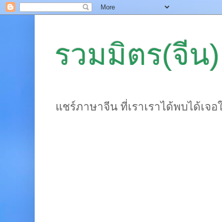
รวมมิตร(จีน)
แชร์ภาษาจีน ที่เราเราได้พบได้เจอ