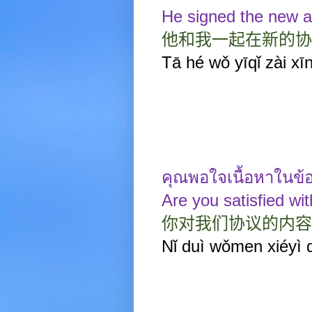
He signed the new 
他和我一起在新的协
Tā hé wǒ yīqǐ zài xī
คุณพอใจเนื้อหาในข
Are you satisfied wi
你对我们协议的内容
Nǐ duì wǒmen xiéyì