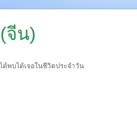
(จีน)
าได้พบได้เจอในชีวิตประจำวัน