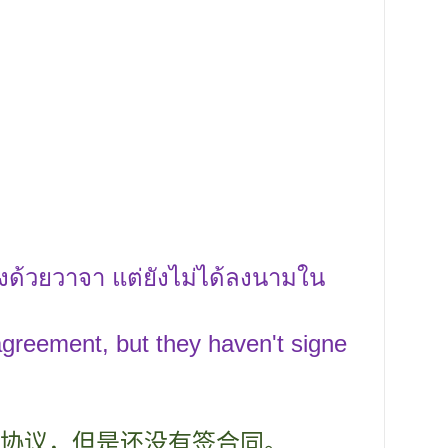
ด้วยวาจา แต่ยังไม่ได้ลงนามใน
greement, but they haven't signe
协议，但是还没有签合同。