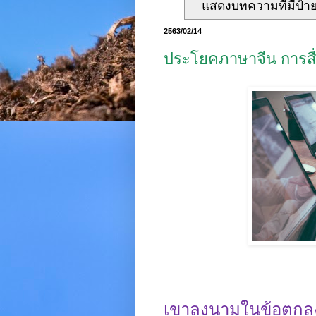
แสดงบทความที่มีป้า
2563/02/14
ประโยคภาษาจีน การสื่
เขาลงนามในข้อตกลง