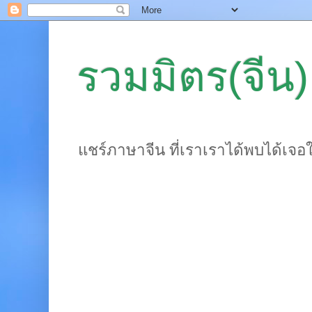
รวมมิตร(จีน)
แชร์ภาษาจีน ที่เราเราได้พบได้เจอ