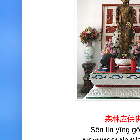
森林应供
Sēn lín yīng gō