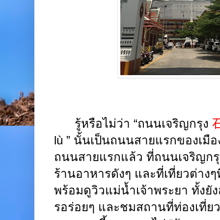
รู้หรือไม่ว่า “ถนนเจริญกรุง
lù
” นั้นเป็นถนนสายแรกของเมื
ถนนสายแรกแล้ว ที่ถนนเจริญกรุงน
ร้านอาหารดังๆ และที่เที่ยวต่างๆ
พร้อมดูวิวแม่น้ำเจ้าพระยา ทั้
รอร่อยๆ และชมสถานที่ท่องเที่ยว