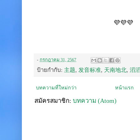
💜💜💜
-
กรกฎาคม 31, 2567
ป้ายกำกับ:
主题
,
发音标准
,
天南地北
,
滔
บทความที่ใหม่กว่า
หน้าแรก
สมัครสมาชิก:
บทความ (Atom)