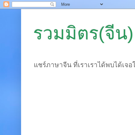
รวมมิตร(จีน)
แชร์ภาษาจีน ที่เราเราได้พบได้เจอ