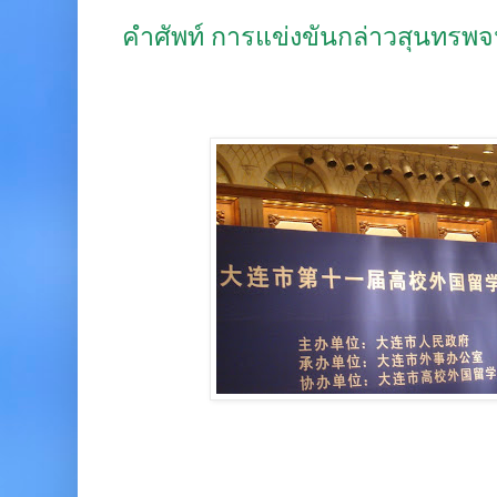
คำศัพท์ การแข่งขันกล่าวสุนท