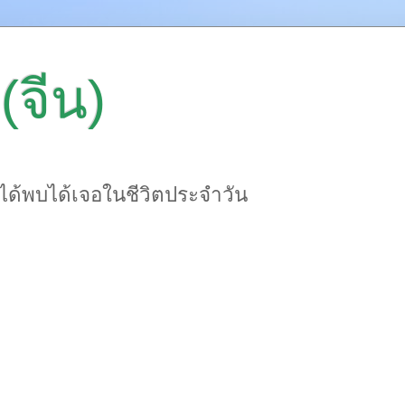
(จีน)
าได้พบได้เจอในชีวิตประจำวัน