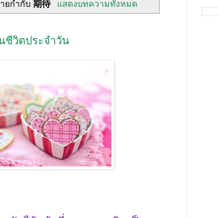
้ายกำกับ
期待
แสดงบทความทั้งหมด
นชีวิตประจำวัน