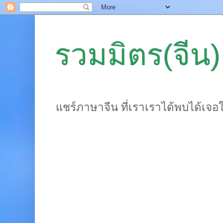
รวมมิตร(จีน)
แชร์ภาษาจีน ที่เราเราได้พบได้เจอ