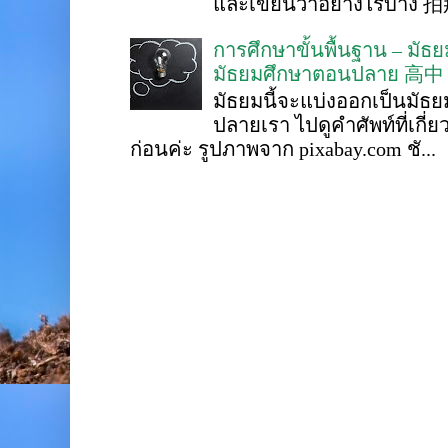
และเขียนว่าอย่างไรบ้าง 
การศึกษาขั้นพื้นฐาน – ม
มัธยมศึกษาตอนปลาย 高中
มัธยมนี้จะแบ่งออกเป็นมั
ปลายเรา ไปดูคำศัพท์ที่เกี่
ก่อนค่ะ รูปภาพจาก pixabay.com ชั...