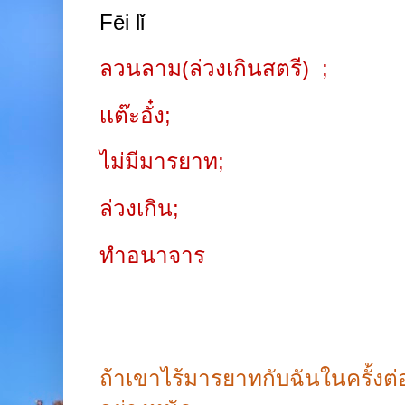
Fēi lǐ
ลวนลาม(ล่วงเกินสตรี)
;
เเต๊ะอั๋ง
;
ไม่มีมารยาท
;
ล่วงเกิน
;
ทำอนาจาร
ถ้าเขาไร้มารยาทกับฉันในครั้งต