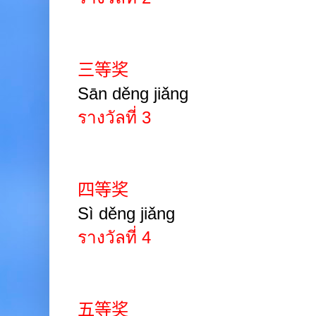
三等奖
Sān děng jiǎng
รางวัลที่
3
四等奖
Sì děng jiǎng
รางวัลที่
4
五等奖