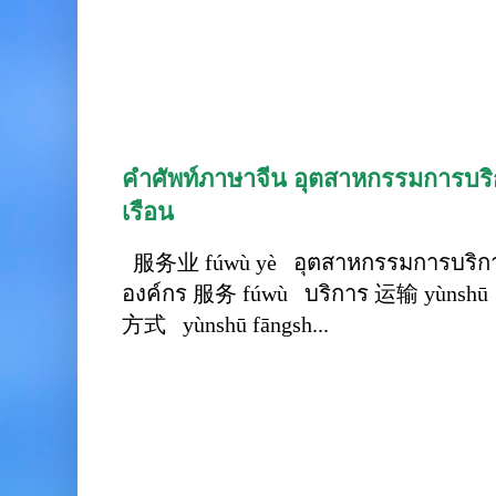
คำศัพท์ภาษาจีน อุตสาหกรรมการบริก
เรือน
服务业 fúwù yè อุตสาหกรรมการบริการ
องค์กร 服务 fúwù บริการ 运输 yùnshū 
方式 yùnshū fāngsh...