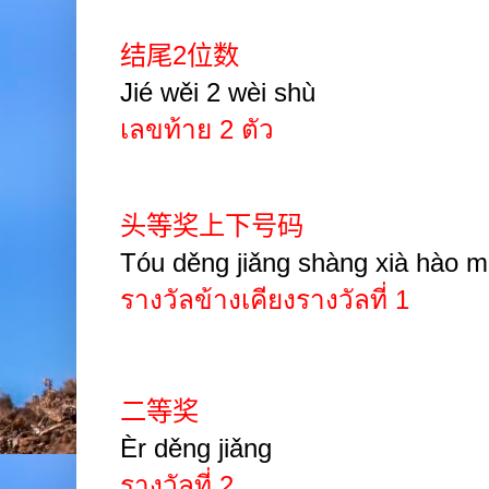
结尾
2
位数
Jié
wěi 2 wèi shù
เลขท้าย
2
ตัว
头等奖上下号码
Tóu děng jiǎng shàng xià hào 
รางวัลข้างเคียงรางวัลที่
1
二等奖
Èr děng jiǎng
รางวัลที่
2