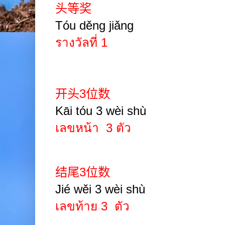
头等奖
Tóu děng jiǎng
รางวัลที่
1
开头
3
位数
Kāi
tóu 3 wèi shù
เลขหน้า
3
ตัว
结尾
3
位数
Jié
wěi 3 wèi shù
เลขท้าย
3
ตัว