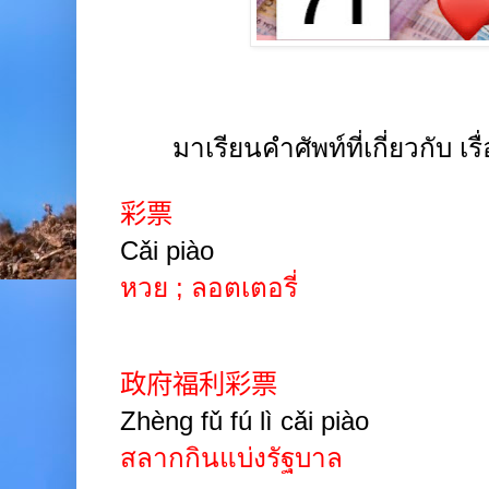
มาเรียนคำศัพท์ที่เกี่ยวกับ เร
彩票
Cǎi
piào
หวย ;
ลอตเตอรี่
政府福利彩票
Zhèng fǔ fú lì cǎi piào
สลากกินแบ่งรัฐบาล