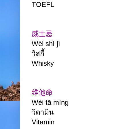
TOEFL
威士忌
Wēi shì jì
วิสกี้
Whisky
维他命
Wéi tā mìng
วิตามิน
Vitamin