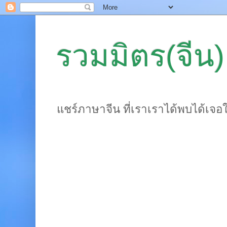
รวมมิตร(จีน)
แชร์ภาษาจีน ที่เราเราได้พบได้เจอ