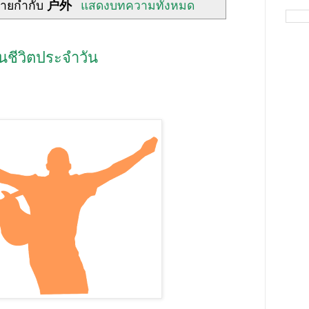
้ายกำกับ
户外
แสดงบทความทั้งหมด
นชีวิตประจำวัน