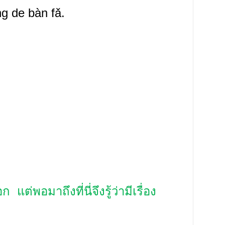
ng de bàn
fǎ.
รอก
แต่พอมาถึงที่นี่จึงรู้ว่ามีเรื่อง