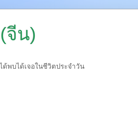
(จีน)
าได้พบได้เจอในชีวิตประจำวัน