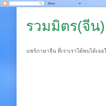
รวมมิตร(จีน)
แชร์ภาษาจีน ที่เราเราได้พบได้เจอ