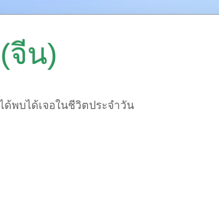
(จีน)
าได้พบได้เจอในชีวิตประจำวัน