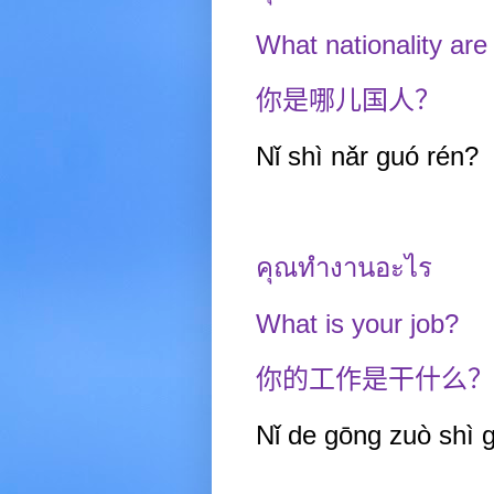
What nationality are
你是哪儿国人？
Nǐ shì nǎr guó
rén?
คุณทำงานอะไร
What is your job?
你的工作是干什么？
Nǐ de gōng zuò shì