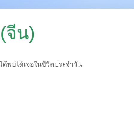
(จีน)
าได้พบได้เจอในชีวิตประจำวัน