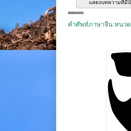
แสดงบทความที่มีป
2565/03/02
คำศัพท์ภาษาจีน หนวด