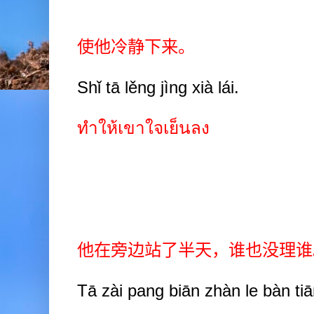
使他冷静下来。
Shǐ tā lěng jìng xià lái.
ทำให้เขาใจเย็นลง
他在旁边站了半天，谁也没理谁
Tā zài pang biān zhàn le bàn tiān