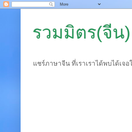
รวมมิตร(จีน)
แชร์ภาษาจีน ที่เราเราได้พบได้เจอ