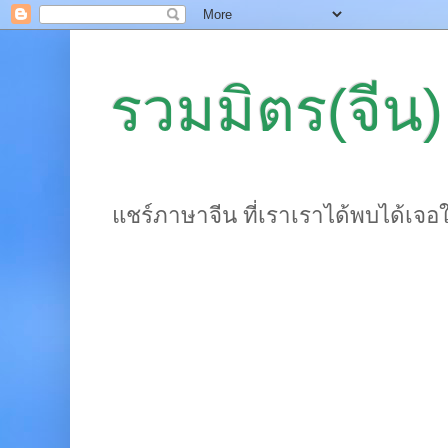
รวมมิตร(จีน)
แชร์ภาษาจีน ที่เราเราได้พบได้เจอ