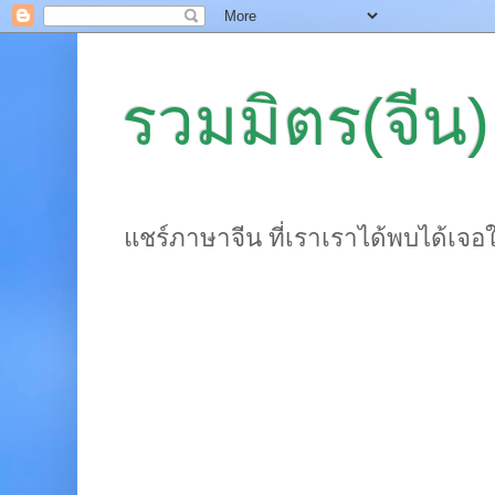
รวมมิตร(จีน)
แชร์ภาษาจีน ที่เราเราได้พบได้เจอ