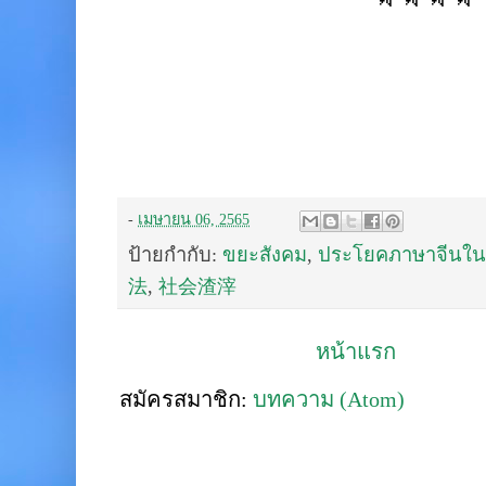
-
เมษายน 06, 2565
ป้ายกำกับ:
ขยะสังคม
,
ประโยคภาษาจีนในช
法
,
社会渣滓
หน้าแรก
สมัครสมาชิก:
บทความ (Atom)