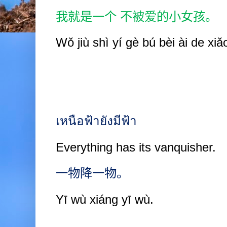
我就是一个
不被爱的小女孩。
Wǒ jiù
shì y
í
gè b
ú
bèi ài de xiǎ
เหนือฟ้ายังมีฟ้า
Everything has its vanquisher.
一物降一物。
Yī wù xiáng yī wù.