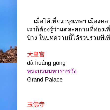
เมื่อได้เที่ยวกรุงเทพฯ เมือง
เราก็ต้องรู้ว่าแต่ละสถานที่ท่องเ
บ้าง ในบทความนี้ได้รวบรวมที่เท
大皇宫
dà huáng gōng
พระบรมมหาราชวัง
Grand Palace
玉佛寺