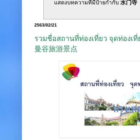
แสดงบทความที่มีป้ายกำกับ
水门寺
2563/02/21
รวมชื่อสถานที่ท่องเที่ยว จุดท่องเท
曼谷旅游景点