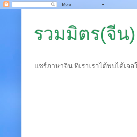
รวมมิตร(จีน)
แชร์ภาษาจีน ที่เราเราได้พบได้เจอ