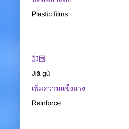
Plastic films
加固
Jiā
gù
เพิ่มความแข็งแรง
Reinforce