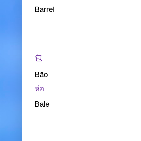
Barrel
包
Bāo
ห่อ
Bale