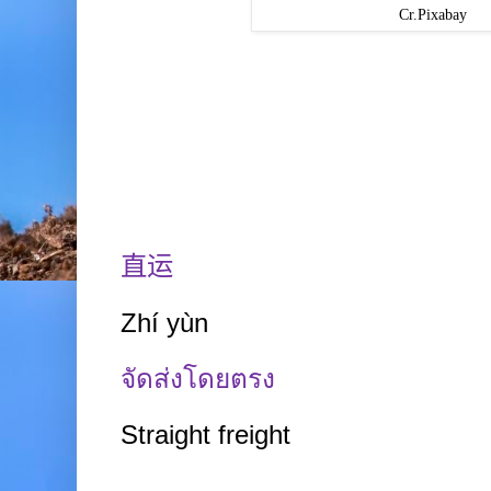
Cr.Pixabay
直运
Zhí yùn
จัดส่งโดยตรง
Straight freight