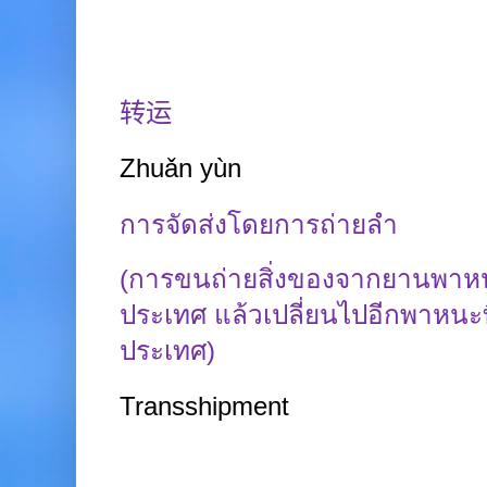
转运
Zhuǎn
yùn
การจัดส่งโดยการถ่ายลำ
(การขนถ่ายสิ่งของจากยานพาหนะ
ประเทศ แล้วเปลี่ยนไปอีกพาหน
ประเทศ)
Transshipment