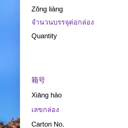
Zǒng liàng
จำนวนบรรจุต่อกล่อง
Quantity
箱号
Xiāng hào
เลขกล่อง
Carton No.