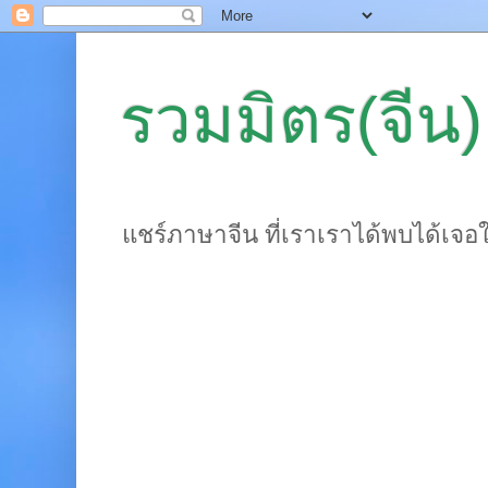
รวมมิตร(จีน)
แชร์ภาษาจีน ที่เราเราได้พบได้เจอ