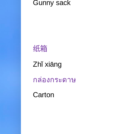
Gunny sack
纸箱
Zhǐ xiāng
กล่องกระดาษ
Carton