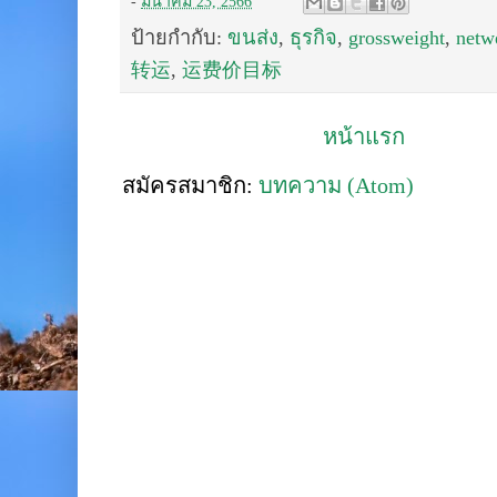
-
มีนาคม 23, 2566
ป้ายกำกับ:
ขนส่ง
,
ธุรกิจ
,
grossweight
,
netw
转运
,
运费价目标
หน้าแรก
สมัครสมาชิก:
บทความ (Atom)