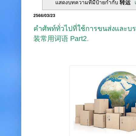
แสดงบทความที่มีป้ายกำกับ
转运
2566/03/23
คำศัพท์ทั่วไปที่ใช้การขนส่งแ
装常用词语 Part2.