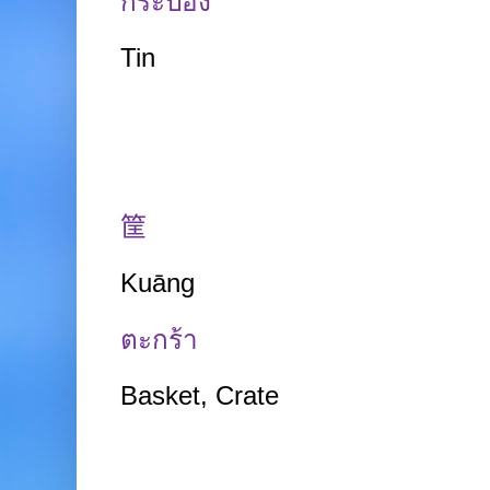
กระป๋อง
Tin
筐
Kuāng
ตะกร้า
Basket, Crate