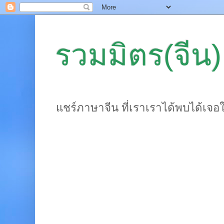
รวมมิตร(จีน)
แชร์ภาษาจีน ที่เราเราได้พบได้เจอ