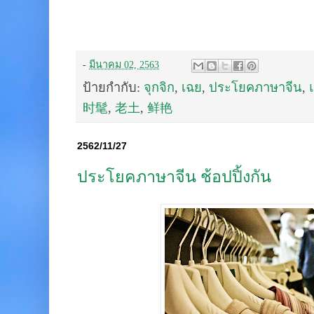
-
มีนาคม 02, 2563
ป้ายกำกับ:
จุกจิก
,
เฉย
,
ประโยคภาษาจีน
,
时髦
,
老土
,
鲜艳
2562/11/27
ประโยคภาษาจีน ช้อปปิ้งกัน