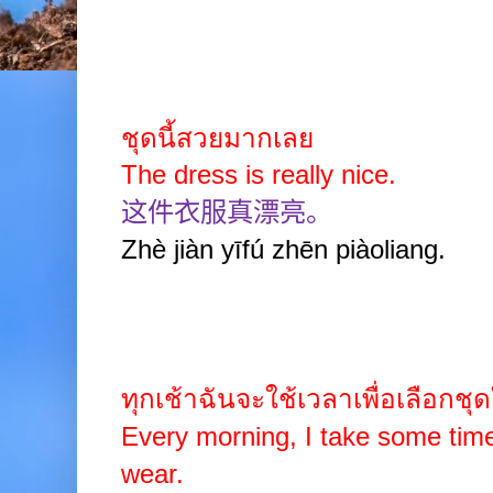
ชุดนี้สวยมากเลย
The dress is really nice.
这件衣服真漂亮。
Zhè jiàn yīfú zhēn piàoliang.
ทุกเช้าฉันจะใช้เวลาเพื่อเลือกชุด
Every morning, I take some tim
wear.